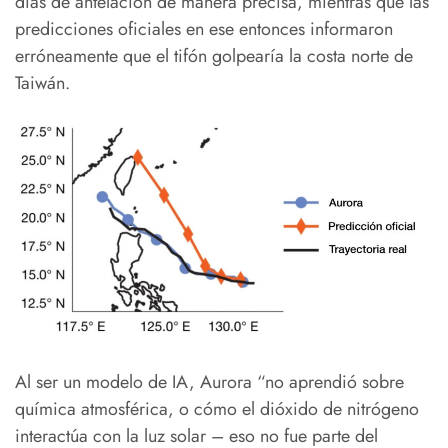
días de antelación de manera precisa, mientras que las
predicciones oficiales en ese entonces informaron
erróneamente que el tifón golpearía la costa norte de
Taiwán.
Al ser un modelo de IA, Aurora “no aprendió sobre
química atmosférica, o cómo el dióxido de nitrógeno
interactúa con la luz solar – eso no fue parte del