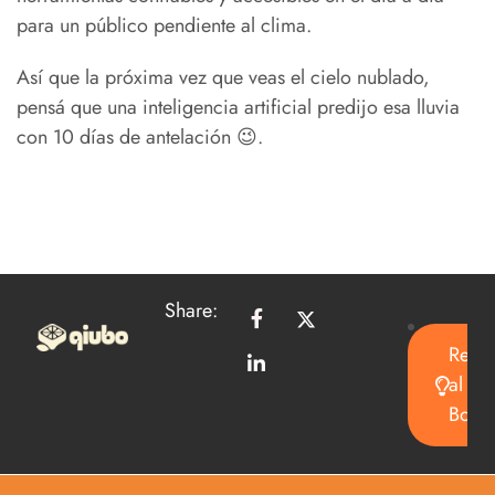
para un público pendiente al clima.
Así que la próxima vez que veas el cielo nublado,
pensá que una inteligencia artificial predijo esa lluvia
con 10 días de antelación 😉.
Share:
Regre
al
Bolet